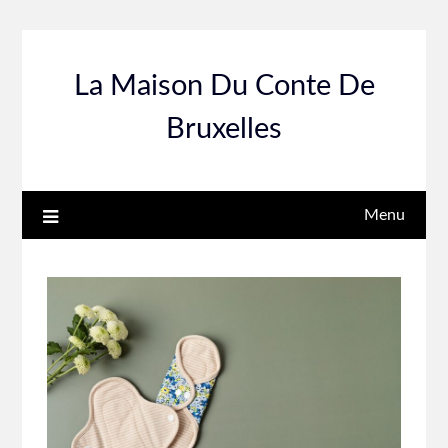
Skip
to
content
La Maison Du Conte De
Bruxelles
Menu